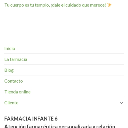
Tu cuerpo es tu templo, ¡dale el cuidado que merece!
Inicio
La farmacia
Blog
Contacto
Tienda online
Cliente
FARMACIA INFANTE 6
Atención farmacéutica personalizada y relación